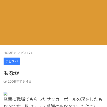
HOME
>
アビスパ
>
アビスパ
もなか
2008年11月4日
昼間に職場でもらったサッカーボールの形をしたも
なかです。味は・・・普通のもなかでした(^_^;)