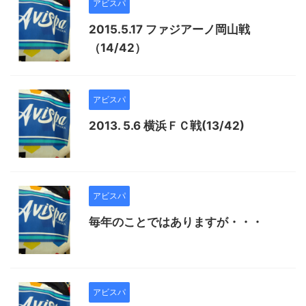
アビスパ
2015.5.17 ファジアーノ岡山戦
（14/42）
アビスパ
2013. 5.6 横浜ＦＣ戦(13/42)
アビスパ
毎年のことではありますが・・・
アビスパ