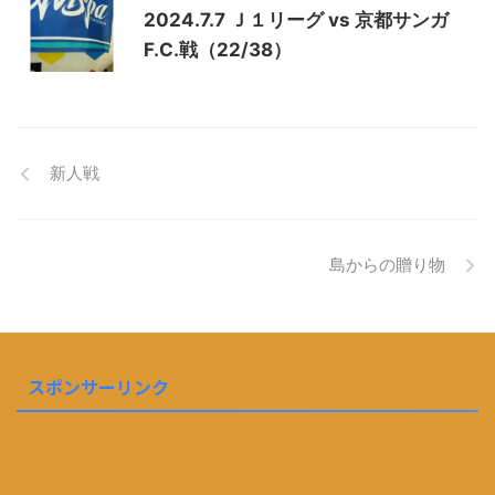
2024.7.7 Ｊ１リーグ vs 京都サンガ
F.C.戦（22/38）
新人戦
島からの贈り物
スポンサーリンク