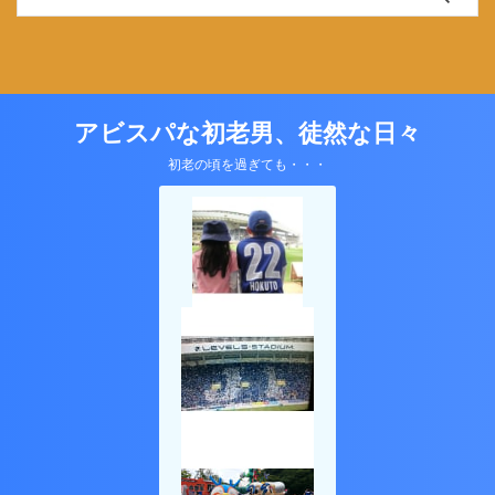
アビスパな初老男、徒然な日々
初老の頃を過ぎても・・・