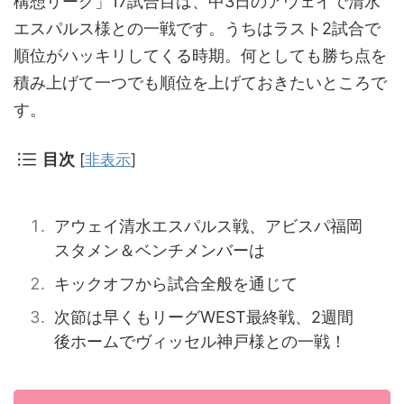
構想リーグ」17試合目は、中3日のアウェイで清水
エスパルス様との一戦です。うちはラスト2試合で
順位がハッキリしてくる時期。何としても勝ち点を
積み上げて一つでも順位を上げておきたいところで
す。
目次
[
非表示
]
アウェイ清水エスパルス戦、アビスパ福岡
スタメン＆ベンチメンバーは
キックオフから試合全般を通じて
次節は早くもリーグWEST最終戦、2週間
後ホームでヴィッセル神戸様との一戦！