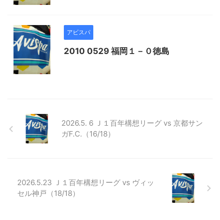
アビスパ
2010 0529 福岡１－０徳島
2026.5. 6 Ｊ１百年構想リーグ vs 京都サン
ガF.C.（16/18）
2026.5.23 Ｊ１百年構想リーグ vs ヴィッ
セル神戸（18/18）