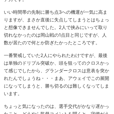
いい時間帯の先制に勝ち点3への機運が一気に高ま
りますが、まさか直後に失点してしまうとはちょっ
と想像できませんでした。2人で挟みにいって取り
切れなかったのは岡山戦の1点目と同じですが、人
数が居たので何とか防ぎたかったところです。
一番警戒していた2人にやられたわけですが、最後
は単独のドリブル突破か、頭を狙ってのクロスかっ
て感じでしたから、グランダークロスは意表を突か
れたんでしょうね・・・まあ、アウェイでこの展開
になってしまうと、勝ち切るのは難しくなってしま
います。
ちょっと気になったのは、選手交代がかなり遅かっ
たこと。どうやら監督コメントを聞くと、守備がう