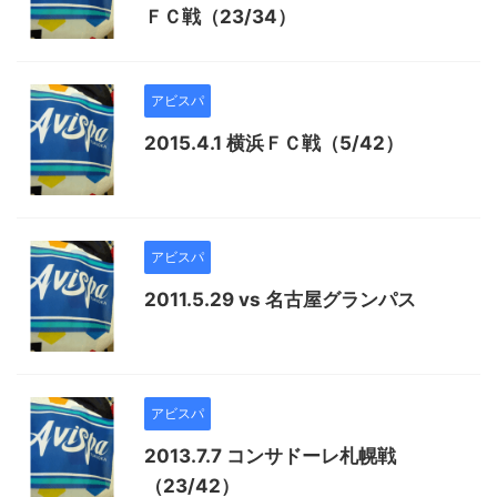
ＦＣ戦（23/34）
アビスパ
2015.4.1 横浜ＦＣ戦（5/42）
アビスパ
2011.5.29 vs 名古屋グランパス
アビスパ
2013.7.7 コンサドーレ札幌戦
（23/42）