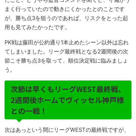
まく行っていたので動きにくかったとのことです
が、勝ち点3を狙うのであれば、リスクをとった起
用も見てみたかったです。
PK戦は藤田が公約通り1本止めたシーン以外は忘れ
てしまいました。リーグ最終戦となる2週間後の次
節こそ勝ち点3を取って、順位決定戦に臨みましょ
う。
次節は早くもリーグWEST最終戦、
2週間後ホームでヴィッセル神戸様
との一戦！
次はあっという間にリーグWESTの最終戦ですが、