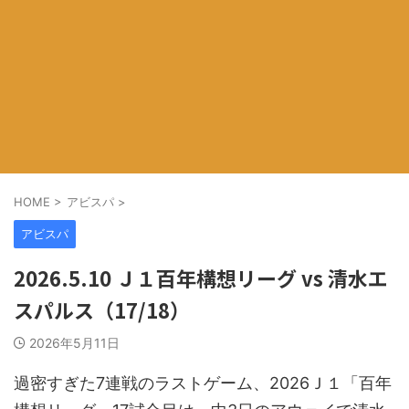
HOME
>
アビスパ
>
アビスパ
2026.5.10 Ｊ１百年構想リーグ vs 清水エ
スパルス（17/18）
2026年5月11日
過密すぎた7連戦のラストゲーム、2026Ｊ１「百年