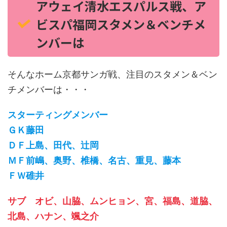
アウェイ清水エスパルス戦、ア
ビスパ福岡スタメン＆ベンチメ
ンバーは
そんなホーム京都サンガ戦、注目のスタメン＆ベン
チメンバーは・・・
スターティングメンバー
ＧＫ藤田
ＤＦ上島、田代、辻岡
ＭＦ前嶋、奥野、椎橋、名古、重見、藤本
ＦＷ
碓井
サブ オビ、山脇、ムンヒョン、宮、福島、道脇、
北島、ハナン、颯之介