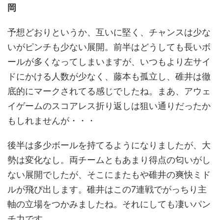
岡
予想どおりというか、互いに堅く、チャンスは少な
いがピンチも少ない展開。前半はどうしても長いボ
ールが多くなってしまいますが、いつもより左サイ
ドにかける人数が少なく、藤本も孤立し、碓井は徹
底的にマークされてる感じでしたね。まあ、アウェ
イゲームのスコアレス折り返しは狙い通りだったか
もしれませんが・・・
後半は多少ボールを持てるようになりましたが、大
勢は変化なし。両チームともあまり得点の匂いがし
ない展開でしたが、そこにまたもや碓井の爽快ミド
ルが飛び出します。碓井はこの7連戦でがっちり主
軸の立場をつかみましたね。それにしても凄いパン
チ力です。