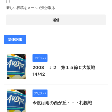
新しい投稿をメールで受け取る
関連記事
アビスパ
2008 Ｊ２ 第１５節Ｃ大阪戦
14/42
アビスパ
今度は雨の西が丘・・・札幌戦