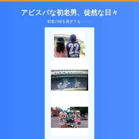
アビスパな初老男、徒然な日々
初老の頃を過ぎても・・・