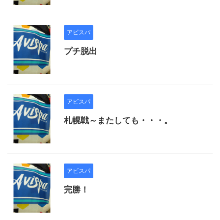
アビスパ
プチ脱出
アビスパ
札幌戦～またしても・・・。
アビスパ
完勝！