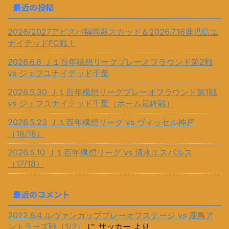
最近の投稿
2026/2027アビスパ福岡新スカッド＆2026.7.16鹿児島ユ
ナイテッドFC戦！
2026.6.6 Ｊ１百年構想リーグプレーオフラウンド第2戦
vs ジェフユナイテッド千葉
2026.5.30 Ｊ１百年構想リーグプレーオフラウンド第1戦
vs ジェフユナイテッド千葉（ホーム最終戦）
2026.5.23 Ｊ１百年構想リーグ vs ヴィッセル神戸
（18/18）
2026.5.10 Ｊ１百年構想リーグ vs 清水エスパルス
（17/18）
最近のコメント
2022.6.4 ルヴァンカッププレーオフステージ vs 鹿島ア
ントラーズ戦（1/2）
に
サッカー
より