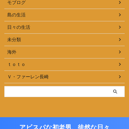
モブログ
島の生活
日々の生活
未分類
海外
ｔｏｔｏ
Ｖ・ファーレン長崎
アビスパな初老男、徒然な日々