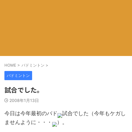
HOME
>
バドミントン
>
バドミントン
試合でした。
2008年1月13日
今日は今年最初のバド
試合でした（今年もケガし
ませんように・・・
）。