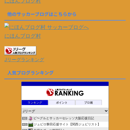
にほんブログ村
他のサッカーブログはこちらから
にほんブログ村
Jリーグランキング
人気ブログランキング
ランキング
ポイント
ブロ画
ビ〜グルとサッカーセレッソ大阪応援日記
3位
ジュビロ磐田応援サイト【関西ジュビリスト】
4位