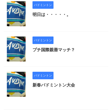
バドミントン
明日は・・・・・。
バドミントン
プチ国際親善マッチ？
バドミントン
新春バドミントン大会