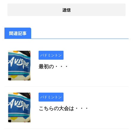
関連記事
バドミントン
最初の・・・
バドミントン
こちらの大会は・・・