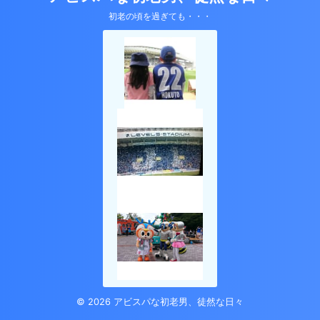
初老の頃を過ぎても・・・
© 2026 アビスパな初老男、徒然な日々