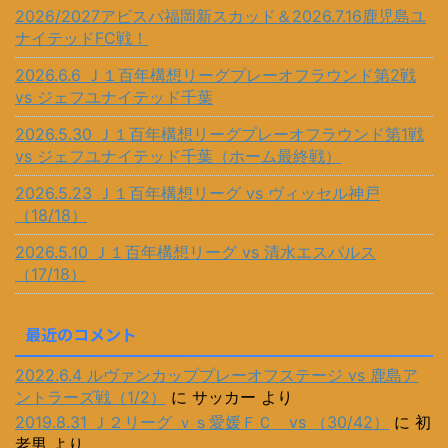
2026/2027アビスパ福岡新スカッド＆2026.7.16鹿児島ユ
ナイテッドFC戦！
2026.6.6 Ｊ１百年構想リーグプレーオフラウンド第2戦
vs ジェフユナイテッド千葉
2026.5.30 Ｊ１百年構想リーグプレーオフラウンド第1戦
vs ジェフユナイテッド千葉（ホーム最終戦）
2026.5.23 Ｊ１百年構想リーグ vs ヴィッセル神戸
（18/18）
2026.5.10 Ｊ１百年構想リーグ vs 清水エスパルス
（17/18）
最近のコメント
2022.6.4 ルヴァンカッププレーオフステージ vs 鹿島ア
ントラーズ戦（1/2）
に
サッカー
より
2019.8.31 Ｊ２リーグ ｖｓ愛媛ＦＣ vs （30/42）
に
初
老男
より