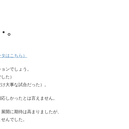
・。
ータはこちら）
ションでしょう。
でした）
だけ大事な試合だった）。
相応しかったとは言えません。
う展開に期待は高まりましたが、
ませんでした。