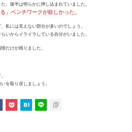
また、後半は明らかに押し込まれていました。
ける」ベンチワークが欲しかった。
ど、私には見えない部分が多いのでしょう。
ぐらいからイライラしている自分がいました。
感情だけが残りました。
す。
勢いを取り戻しましょう。