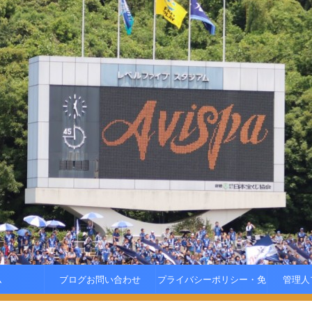
ム
ブログお問い合わせ
プライバシーポリシー・免
管理人
責事項