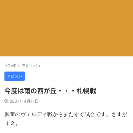
HOME
>
アビスパ
>
アビスパ
今度は雨の西が丘・・・札幌戦
2007年4月11日
興奮のヴェルディ戦からまたすぐ試合です。さすが
Ｊ２。