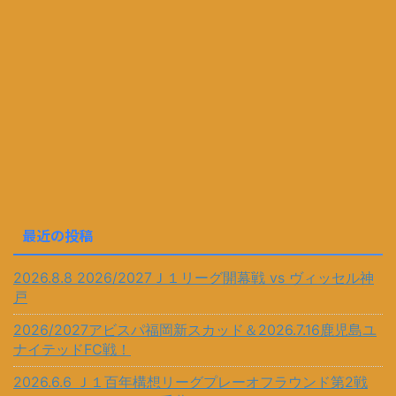
最近の投稿
2026.8.8 2026/2027Ｊ１リーグ開幕戦 vs ヴィッセル神
戸
2026/2027アビスパ福岡新スカッド＆2026.7.16鹿児島ユ
ナイテッドFC戦！
2026.6.6 Ｊ１百年構想リーグプレーオフラウンド第2戦