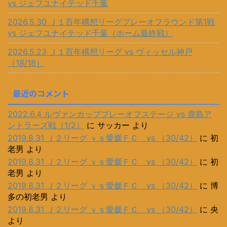
vs ジェフユナイテッド千葉
2026.5.30 Ｊ１百年構想リーグプレーオフラウンド第1戦
vs ジェフユナイテッド千葉（ホーム最終戦）
2026.5.23 Ｊ１百年構想リーグ vs ヴィッセル神戸
（18/18）
最近のコメント
2022.6.4 ルヴァンカッププレーオフステージ vs 鹿島ア
ントラーズ戦（1/2）
に
サッカー
より
2019.8.31 Ｊ２リーグ ｖｓ愛媛ＦＣ vs （30/42）
に
初
老男
より
2019.8.31 Ｊ２リーグ ｖｓ愛媛ＦＣ vs （30/42）
に
初
老男
より
2019.8.31 Ｊ２リーグ ｖｓ愛媛ＦＣ vs （30/42）
に
博
多の初老男
より
2019.8.31 Ｊ２リーグ ｖｓ愛媛ＦＣ vs （30/42）
に
央
より