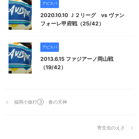
アビスパ
2020.10.10 Ｊ２リーグ vs ヴァン
フォーレ甲府戦（25/42）
アビスパ
2013.6.15 ファジアーノ岡山戦
（19/42）
福岡小旅行③ 春の天神
寄生虫のえさ