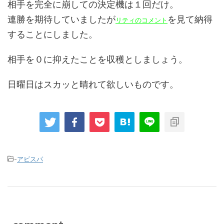
相手を完全に崩しての決定機は１回だけ。
連勝を期待していましたが
を見て納得
リティのコメント
することにしました。
相手を０に抑えたことを収穫としましょう。
日曜日はスカッと晴れて欲しいものです。
-
アビスパ