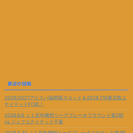
最近の投稿
2026/2027アビスパ福岡新スカッド＆2026.7.16鹿児島ユ
ナイテッドFC戦！
2026.6.6 Ｊ１百年構想リーグプレーオフラウンド第2戦
vs ジェフユナイテッド千葉
2026.5.30 Ｊ１百年構想リーグプレーオフラウンド第1戦