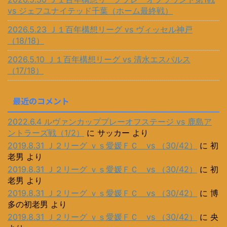
vs ジェフユナイテッド千葉（ホーム最終戦）
2026.5.23 Ｊ１百年構想リーグ vs ヴィッセル神戸
（18/18）
2026.5.10 Ｊ１百年構想リーグ vs 清水エスパルス
（17/18）
最近のコメント
2022.6.4 ルヴァンカッププレーオフステージ vs 鹿島ア
ントラーズ戦（1/2）
に
サッカー
より
2019.8.31 Ｊ２リーグ ｖｓ愛媛ＦＣ vs （30/42）
に
初
老男
より
2019.8.31 Ｊ２リーグ ｖｓ愛媛ＦＣ vs （30/42）
に
初
老男
より
2019.8.31 Ｊ２リーグ ｖｓ愛媛ＦＣ vs （30/42）
に
博
多の初老男
より
2019.8.31 Ｊ２リーグ ｖｓ愛媛ＦＣ vs （30/42）
に
央