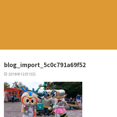
blog_import_5c0c791a69f52
2018年12月12日