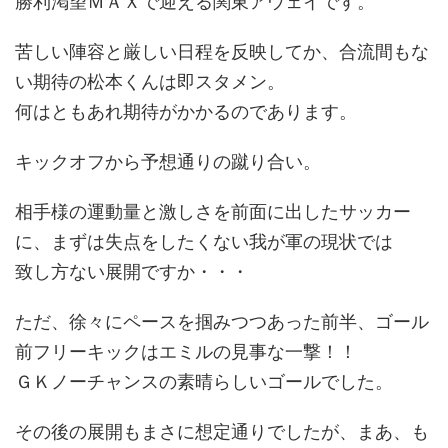
勝利渇望ＭＡＸで迎える関東アウェイです。
苦しい陣容と厳しい日程を反映してか、合流間もな
い期待の松本くんは即スタメン。
何はともあれ期待がかかるのであります。
キックオフから予想通りの蹴り合い。
相手様の運動量と激しさを前面に出したサッカー
に、まずは失点をしたくない我が軍の現状では
致し方ない展開ですか・・・
ただ、徐々にペースを掴みつつあった前半、ゴール
前フリーキックはエミルの見事な一撃！！
ＧＫノーチャンスの素晴らしいゴールでした。
その後の展開もまさに想定通りでしたが、まあ、も