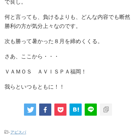
で良し。
何と言っても、負けるよりも、どんな内容でも断然
勝利の方が気分上々なのです。
次も勝って暑かった８月を締めくくる。
さあ、ここから・・・
ＶＡＭＯＳ ＡＶＩＳＰＡ福岡！
我らといつもともに！！
-
アビスパ