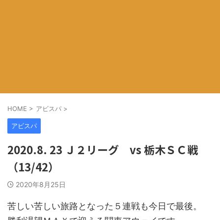
HOME
>
アビスパ
>
アビスパ
2020.8. 23 Ｊ２リーグ vs 栃木ＳＣ戦
（13/42）
2020年8月25日
苦しい苦しい旅路となった５連戦も今日で最後。