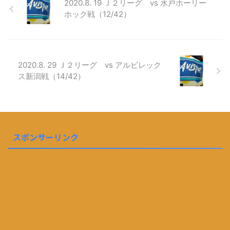
2020.8. 19 Ｊ２リーグ vs 水戸ホーリー
ホック戦（12/42）
2020.8. 29 Ｊ２リーグ vs アルビレック
ス新潟戦（14/42）
スポンサーリンク