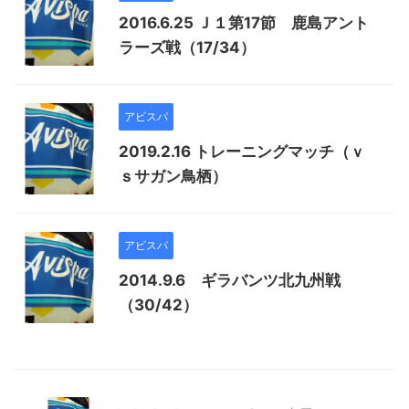
2016.6.25 Ｊ１第17節 鹿島アント
ラーズ戦（17/34）
アビスパ
2019.2.16 トレーニングマッチ（ｖ
ｓサガン鳥栖）
アビスパ
2014.9.6 ギラバンツ北九州戦
（30/42）