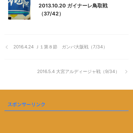
2013.10.20 ガイナーレ鳥取戦
（37/42）
2016.4.24 Ｊ１第８節 ガンバ大阪戦（7/34）
2016.5.4 大宮アルディージャ戦（9/34）
スポンサーリンク