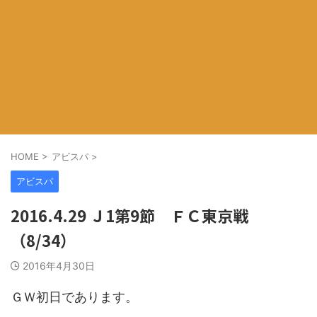
HOME
>
アビスパ
>
アビスパ
2016.4.29 Ｊ1第9節 ＦＣ東京戦
（8/34）
2016年4月30日
ＧＷ初日であります。