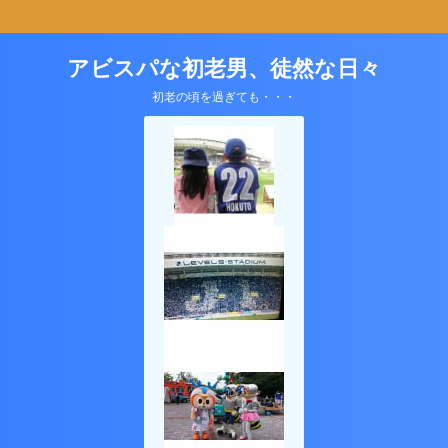
アビスパな初老男、徒然な日々
初老の頃を過ぎても・・・