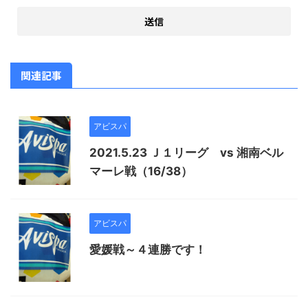
関連記事
アビスパ
2021.5.23 Ｊ１リーグ vs 湘南ベル
マーレ戦（16/38）
アビスパ
愛媛戦～４連勝です！