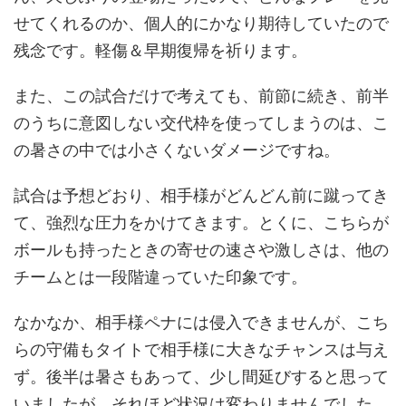
せてくれるのか、個人的にかなり期待していたので
残念です。軽傷＆早期復帰を祈ります。
また、この試合だけで考えても、前節に続き、前半
のうちに意図しない交代枠を使ってしまうのは、こ
の暑さの中では小さくないダメージですね。
試合は予想どおり、相手様がどんどん前に蹴ってき
て、強烈な圧力をかけてきます。とくに、こちらが
ボールも持ったときの寄せの速さや激しさは、他の
チームとは一段階違っていた印象です。
なかなか、相手様ペナには侵入できませんが、こち
らの守備もタイトで相手様に大きなチャンスは与え
ず。後半は暑さもあって、少し間延びすると思って
いましたが、それほど状況は変わりませんでした