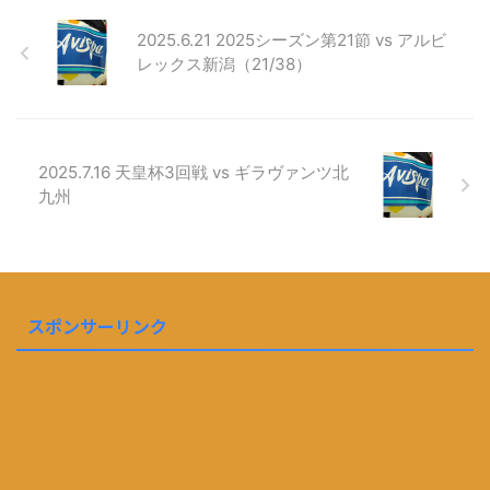
2025.6.21 2025シーズン第21節 vs アルビ
レックス新潟（21/38）
2025.7.16 天皇杯3回戦 vs ギラヴァンツ北
九州
スポンサーリンク