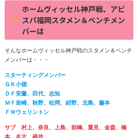
ホームヴィッセル神戸戦、アビ
スパ福岡スタメン＆ベンチメン
バーは
そんなホームヴィッセル神戸戦のスタメン＆ベンチ
メンバーは・・・
スターティングメンバー
ＧＫ小畑
ＤＦ安藤、田代、志知
ＭＦ岩崎、秋野、松岡、紺野、北島、藤本
ＦＷウェリントン
サブ 村上、奈良、上島、前嶋、重見、金森、橋
本、名古、碓井