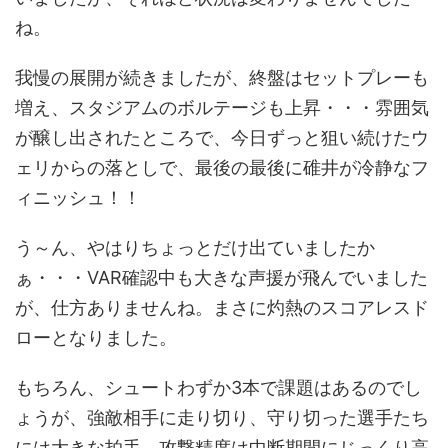
ね。
我慢の展開が続きましたが、終盤はセットプレーも
増え、スタジアムのボルテージも上昇・・・雰囲気
が醸し出されたところで、今日ずっと狙い続けたウ
ェリからの落としで、最後の最後に碓井が冷静なフ
ィニッシュ！！
う～ん、やはりちょっとだけ出ていましたか
ぁ・・・VAR確認中も大きな声援が飛んでいました
が、仕方ありませんね。まさに灼熱のスコアレスド
ローとなりました。
もちろん、シュートわずか3本で課題はあるのでし
ょうが、強敵相手に走り切り、守り切った選手たち
には大きな拍手。攻撃精度は中断期間にじっくり高