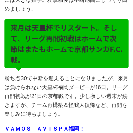
めましょう。
来月は天皇杯でリスタート。そし
て、リーグ再開初戦はホームで次
節はまたもホームで京都サンガF.C.
戦。
勝ち点30で中断を迎えることになりましたが、来月
は負けられない天皇杯福岡ダービーが16日。リーグ
再開初戦が21日の京都戦です。少し寂しい週末が続
きますが、チーム再構築＆怪我人復帰など、再開を
楽しみに待ちましょう。
ＶＡＭＯＳ ＡＶＩＳＰＡ福岡！