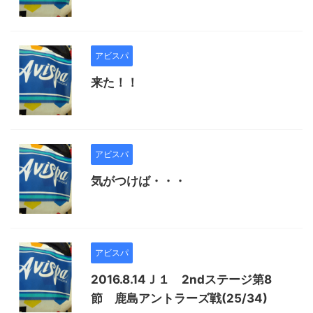
アビスパ
来た！！
アビスパ
気がつけば・・・
アビスパ
2016.8.14Ｊ１ 2ndステージ第8
節 鹿島アントラーズ戦(25/34)