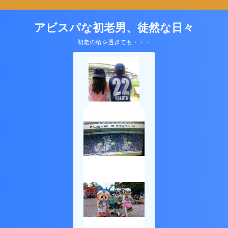
アビスパな初老男、徒然な日々
初老の頃を過ぎても・・・