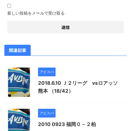
新しい投稿をメールで受け取る
関連記事
アビスパ
2018.6.10 Ｊ２リーグ vsロアッソ
熊本 （18/42）
アビスパ
2010 0923 福岡０－２柏