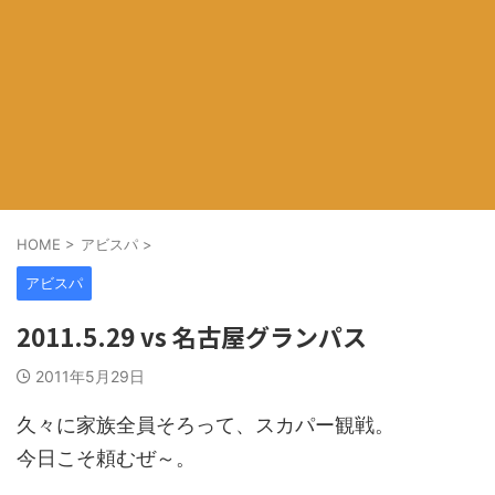
HOME
>
アビスパ
>
アビスパ
2011.5.29 vs 名古屋グランパス
2011年5月29日
久々に家族全員そろって、スカパー観戦。
今日こそ頼むぜ～。