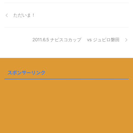
ただいま！
2011.6.5 ナビスコカップ vs ジュビロ磐田
スポンサーリンク