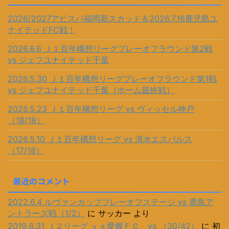
2026/2027アビスパ福岡新スカッド＆2026.7.16鹿児島ユ
ナイテッドFC戦！
2026.6.6 Ｊ１百年構想リーグプレーオフラウンド第2戦
vs ジェフユナイテッド千葉
2026.5.30 Ｊ１百年構想リーグプレーオフラウンド第1戦
vs ジェフユナイテッド千葉（ホーム最終戦）
2026.5.23 Ｊ１百年構想リーグ vs ヴィッセル神戸
（18/18）
2026.5.10 Ｊ１百年構想リーグ vs 清水エスパルス
（17/18）
最近のコメント
2022.6.4 ルヴァンカッププレーオフステージ vs 鹿島ア
ントラーズ戦（1/2）
に
サッカー
より
2019.8.31 Ｊ２リーグ ｖｓ愛媛ＦＣ vs （30/42）
に
初