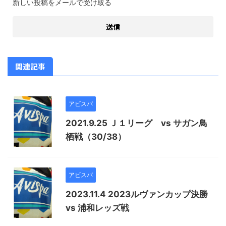
新しい投稿をメールで受け取る
関連記事
アビスパ
2021.9.25 Ｊ１リーグ vs サガン鳥
栖戦（30/38）
アビスパ
2023.11.4 2023ルヴァンカップ決勝
vs 浦和レッズ戦