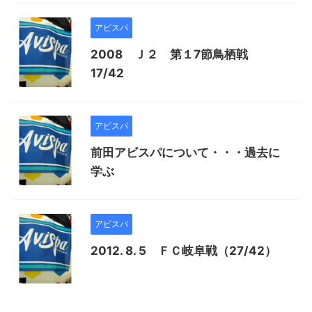
アビスパ
2008 Ｊ２ 第１7節鳥栖戦
17/42
アビスパ
前田アビスパについて・・・過去に
学ぶ
アビスパ
2012. 8. 5 ＦＣ岐阜戦（27/42）