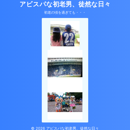
アビスパな初老男、徒然な日々
初老の頃を過ぎても・・・
© 2026 アビスパな初老男、徒然な日々