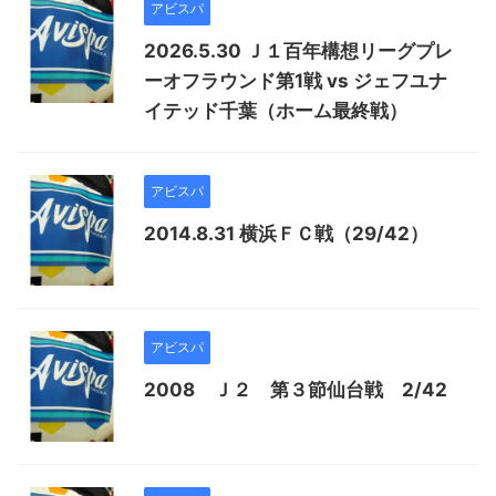
アビスパ
2026.5.30 Ｊ１百年構想リーグプレ
ーオフラウンド第1戦 vs ジェフユナ
イテッド千葉（ホーム最終戦）
アビスパ
2014.8.31 横浜ＦＣ戦（29/42）
アビスパ
2008 Ｊ２ 第３節仙台戦 2/42