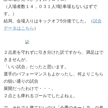
（入場者数１４，０３１人!!駐車場もないはずで
す。）
結局、会場入りはキックオフ5分後でした。（
試合
データはこちら
）
２点差を守れずに引き分けた訳ですから、満足はで
きませんが、
「いい試合」だったと思います。
選手のパフォーマンスもよかったし、何よりこちら
の狙い通りの試合
展開だったわけで・・・。
２点とも痺れるゴールでしたよねぇ。
で、それでも勝てないのは「今季のチーム力」の差