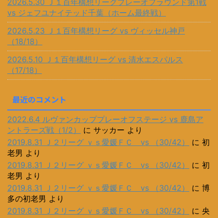
2026.5.30 Ｊ１百年構想リーグプレーオフラウンド第1戦
vs ジェフユナイテッド千葉（ホーム最終戦）
2026.5.23 Ｊ１百年構想リーグ vs ヴィッセル神戸
（18/18）
2026.5.10 Ｊ１百年構想リーグ vs 清水エスパルス
（17/18）
最近のコメント
2022.6.4 ルヴァンカッププレーオフステージ vs 鹿島ア
ントラーズ戦（1/2）
に
サッカー
より
2019.8.31 Ｊ２リーグ ｖｓ愛媛ＦＣ vs （30/42）
に
初
老男
より
2019.8.31 Ｊ２リーグ ｖｓ愛媛ＦＣ vs （30/42）
に
初
老男
より
2019.8.31 Ｊ２リーグ ｖｓ愛媛ＦＣ vs （30/42）
に
博
多の初老男
より
2019.8.31 Ｊ２リーグ ｖｓ愛媛ＦＣ vs （30/42）
に
央