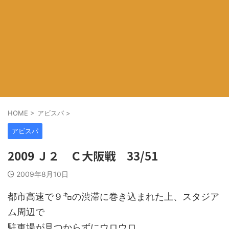
HOME
>
アビスパ
>
アビスパ
2009 Ｊ２ Ｃ大阪戦 33/51
2009年8月10日
都市高速で９㌔の渋滞に巻き込まれた上、スタジア
ム周辺で
駐車場が見つからずにウロウロ。