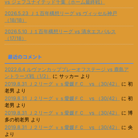
vs ジェフユナイテッド千葉（ホーム最終戦）
2026.5.23 Ｊ１百年構想リーグ vs ヴィッセル神戸
（18/18）
2026.5.10 Ｊ１百年構想リーグ vs 清水エスパルス
（17/18）
最近のコメント
2022.6.4 ルヴァンカッププレーオフステージ vs 鹿島ア
ントラーズ戦（1/2）
に
サッカー
より
2019.8.31 Ｊ２リーグ ｖｓ愛媛ＦＣ vs （30/42）
に
初
老男
より
2019.8.31 Ｊ２リーグ ｖｓ愛媛ＦＣ vs （30/42）
に
初
老男
より
2019.8.31 Ｊ２リーグ ｖｓ愛媛ＦＣ vs （30/42）
に
博
多の初老男
より
2019.8.31 Ｊ２リーグ ｖｓ愛媛ＦＣ vs （30/42）
に
央
より