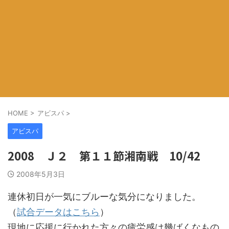
HOME
>
アビスパ
>
アビスパ
2008 Ｊ２ 第１１節湘南戦 10/42
2008年5月3日
連休初日が一気にブルーな気分になりました。
（
試合データはこちら
）
現地に応援に行かれた方々の疲労感は幾ばくなもの