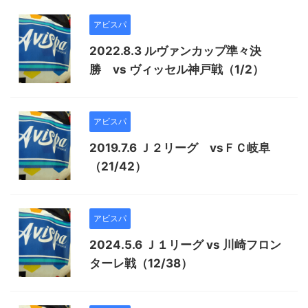
アビスパ
2022.8.3 ルヴァンカップ準々決
勝 vs ヴィッセル神戸戦（1/2）
アビスパ
2019.7.6 Ｊ２リーグ vsＦＣ岐阜
（21/42）
アビスパ
2024.5.6 Ｊ１リーグ vs 川崎フロン
ターレ戦（12/38）