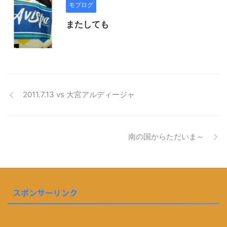
モブログ
またしても
2011.7.13 vs 大宮アルディージャ
南の国からただいま～
スポンサーリンク