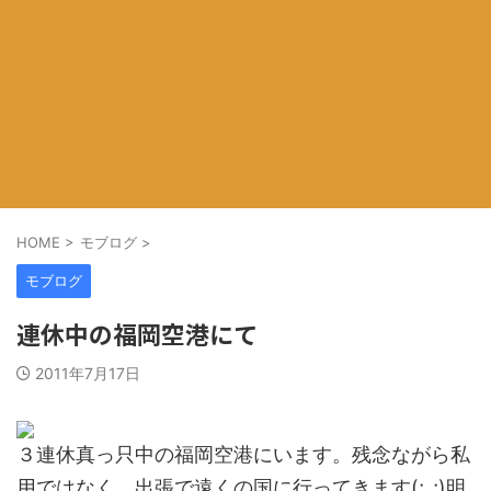
HOME
>
モブログ
>
モブログ
連休中の福岡空港にて
2011年7月17日
３連休真っ只中の福岡空港にいます。残念ながら私
用ではなく、出張で遠くの国に行ってきます(;_;)明