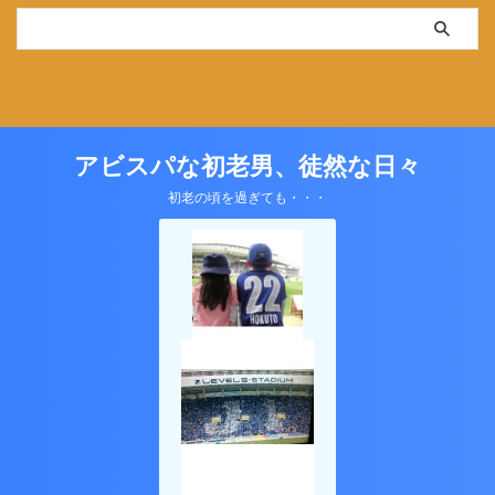
アビスパな初老男、徒然な日々
初老の頃を過ぎても・・・