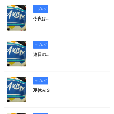
モブログ
今夜は…
モブログ
連日の…
モブログ
夏休み３