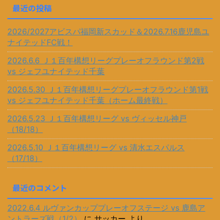
最近の投稿
2026/2027アビスパ福岡新スカッド＆2026.7.16鹿児島ユ
ナイテッドFC戦！
2026.6.6 Ｊ１百年構想リーグプレーオフラウンド第2戦
vs ジェフユナイテッド千葉
2026.5.30 Ｊ１百年構想リーグプレーオフラウンド第1戦
vs ジェフユナイテッド千葉（ホーム最終戦）
2026.5.23 Ｊ１百年構想リーグ vs ヴィッセル神戸
（18/18）
2026.5.10 Ｊ１百年構想リーグ vs 清水エスパルス
（17/18）
最近のコメント
2022.6.4 ルヴァンカッププレーオフステージ vs 鹿島ア
ントラーズ戦（1/2）
に
サッカー
より