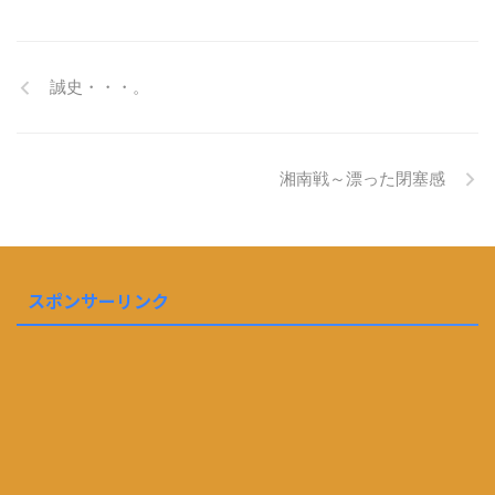
誠史・・・。
湘南戦～漂った閉塞感
スポンサーリンク