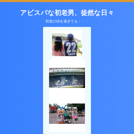
アビスパな初老男、徒然な日々
初老の頃を過ぎても・・・