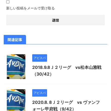
新しい投稿をメールで受け取る
関連記事
アビスパ
2018.9.8Ｊ２リーグ vs松本山雅戦
（30/42）
アビスパ
2020.8. 8Ｊ２リーグ vs ヴァンフ
ォーレ甲府戦（9/42）