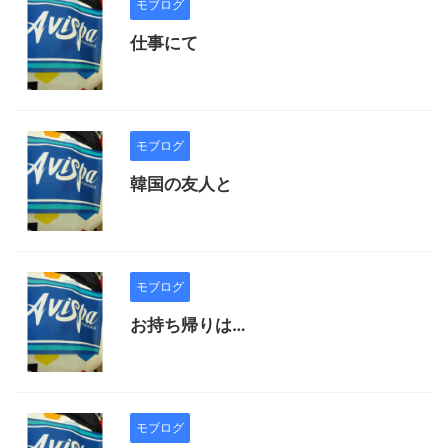
モブログ
仕事にて
モブログ
韓国の友人と
モブログ
お持ち帰りは…
モブログ