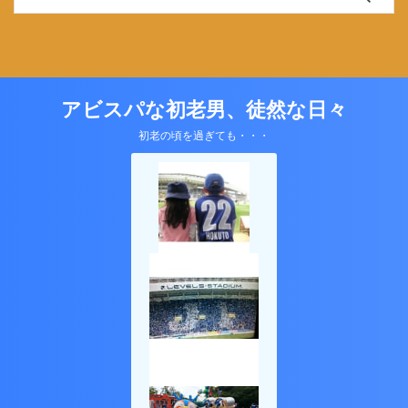
アビスパな初老男、徒然な日々
初老の頃を過ぎても・・・