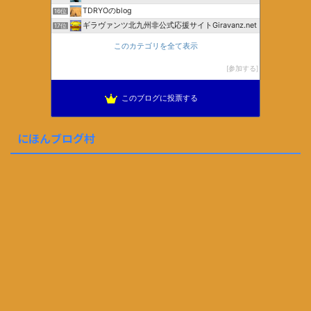
TDRYOのblog
16位
ギラヴァンツ北九州非公式応援サイトGiravanz.net
17位
このカテゴリを全て表示
参加する
このブログに投票する
にほんブログ村