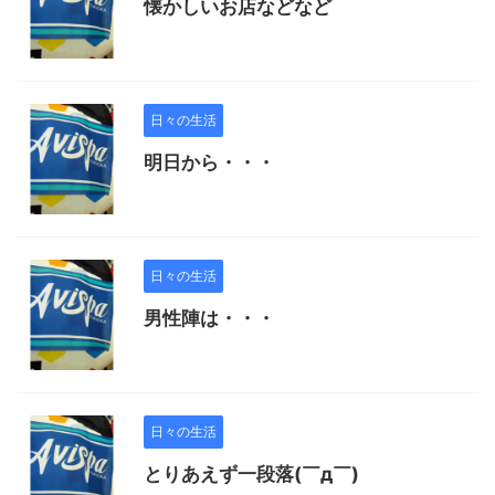
懐かしいお店などなど
日々の生活
明日から・・・
日々の生活
男性陣は・・・
日々の生活
とりあえず一段落(￣д￣)