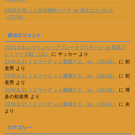
2026.5.10 Ｊ１百年構想リーグ vs 清水エスパルス
（17/18）
最近のコメント
2022.6.4 ルヴァンカッププレーオフステージ vs 鹿島ア
ントラーズ戦（1/2）
に
サッカー
より
2019.8.31 Ｊ２リーグ ｖｓ愛媛ＦＣ vs （30/42）
に
初
老男
より
2019.8.31 Ｊ２リーグ ｖｓ愛媛ＦＣ vs （30/42）
に
初
老男
より
2019.8.31 Ｊ２リーグ ｖｓ愛媛ＦＣ vs （30/42）
に
博
多の初老男
より
2019.8.31 Ｊ２リーグ ｖｓ愛媛ＦＣ vs （30/42）
に
央
より
カテゴリー