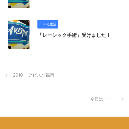
日々の生活
「レーシック手術」受けました！
2010 アビスパ福岡
今日は・・・