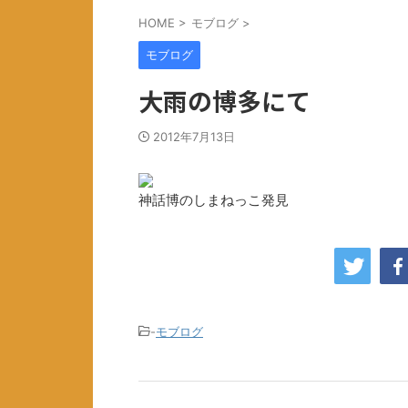
HOME
>
モブログ
>
モブログ
大雨の博多にて
2012年7月13日
神話博のしまねっこ発見
-
モブログ