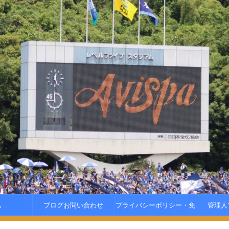
ム
ブログお問い合わせ
プライバシーポリシー・免
管理人
責事項