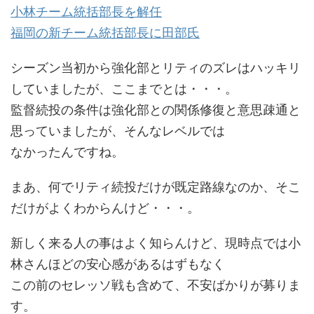
小林チーム統括部長を解任
福岡の新チーム統括部長に田部氏
シーズン当初から強化部とリティのズレはハッキリ
していましたが、ここまでとは・・・。
監督続投の条件は強化部との関係修復と意思疎通と
思っていましたが、そんなレベルでは
なかったんですね。
まあ、何でリティ続投だけが既定路線なのか、そこ
だけがよくわからんけど・・・。
新しく来る人の事はよく知らんけど、現時点では小
林さんほどの安心感があるはずもなく
この前のセレッソ戦も含めて、不安ばかりが募りま
す。