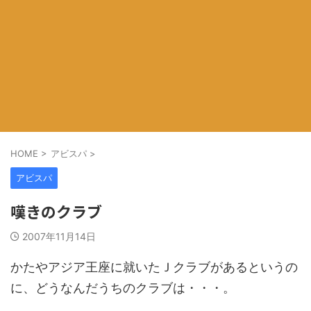
HOME
>
アビスパ
>
アビスパ
嘆きのクラブ
2007年11月14日
かたやアジア王座に就いたＪクラブがあるというの
に、どうなんだうちのクラブは・・・。