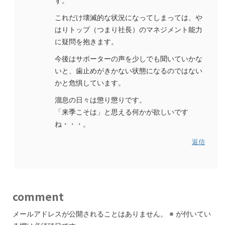
す。
これだけ壊滅的な状況になってしまっては、や
はりトップ（つまり社長）のマネジメント能力
に疑問を抱きます。
今後はサポーターの声を少しでも聞いていかな
いと、歯止めがきかない状態になるのではない
かと危惧しています。
溜息の日々は懲り懲りです。
「来季こそは」と思える何かが欲しいです
ね・・・。
返信
comment
メールアドレスが公開されることはありません。
※
が付いてい