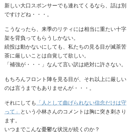
新しい大口スポンサーでも連れてくるなら、話は別
ですけどね・・・。
こうなったら、来季のリティには相当に重たい十字
架を背負ってもらうしかない。
続投は動かないにしても、私たちの見る目が滅茶苦
茶に厳しいことは自覚して欲しい。
「補強が・・・」なんて言い訳は絶対に許さない。
もちろんフロント陣を見る目が、それ以上に厳しい
のは言うまでもありませんが・・・。
それにしても
「人として曲げられない信念だけは守
って」
という小林さんのコメントは胸に突き刺さり
ます。
いつまでこんな憂鬱な状況が続くのか？