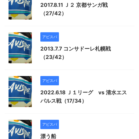
2017.8.11 Ｊ２ 京都サンガ戦
（27/42）
アビスパ
2013.7.7 コンサドーレ札幌戦
（23/42）
アビスパ
2022.6.18 Ｊ１リーグ vs 清水エス
パルス戦（17/34）
アビスパ
漂う船