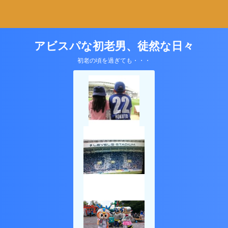
アビスパな初老男、徒然な日々
初老の頃を過ぎても・・・