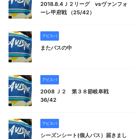
2018.8.4Ｊ２リーグ vsヴァンフォ
ーレ甲府戦 （25/42）
アビスパ
またバスの中
アビスパ
2008 Ｊ２ 第３８節岐阜戦
36/42
アビスパ
シーズンシート(個人パス）届きまし