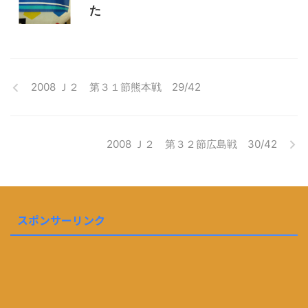
た
2008 Ｊ２ 第３１節熊本戦 29/42
2008 Ｊ２ 第３２節広島戦 30/42
スポンサーリンク