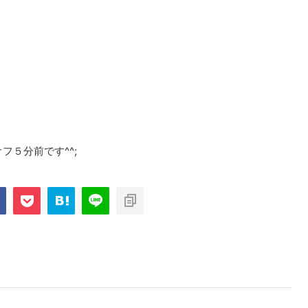
５分前です^^;