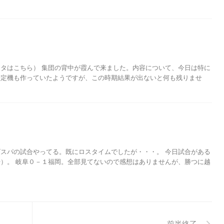
タはこちら） 集団の背中が霞んで来ました。内容について、今日は特に
決定機も作っていたようですが、この時期結果が出ないと何も残りませ
スパの試合やってる。既にロスタイムでしたが・・・。 今日試合がある
）。 岐阜０－１福岡。全部見てないので感想はありませんが、勝つに越
前半終了