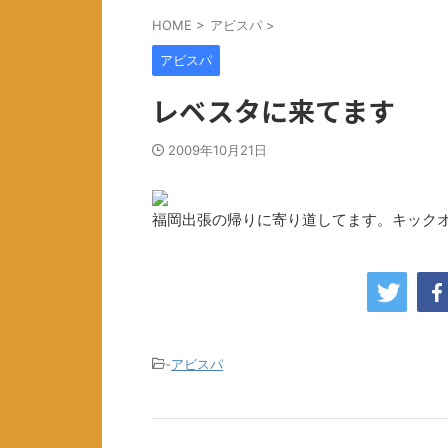
HOME
>
アビスパ
>
アビスパ
レベスタに来てます
2009年10月21日
福岡出張の帰りに寄り道してます。キックオフ
-
アビスパ