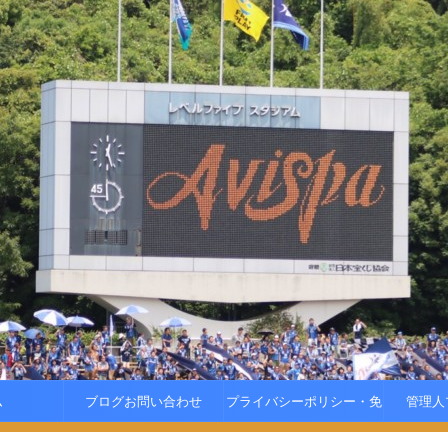
ム
ブログお問い合わせ
プライバシーポリシー・免
管理人
責事項