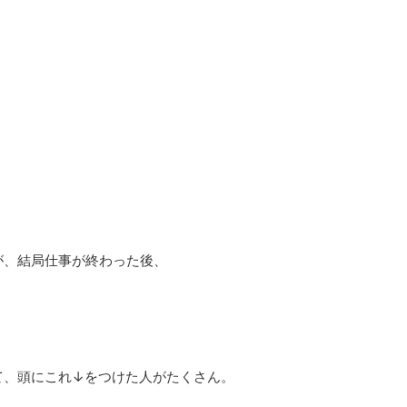
が、結局仕事が終わった後、
て、頭にこれ↓をつけた人がたくさん。