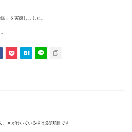
の国」を実感しました。
・。
ん。
※
が付いている欄は必須項目です