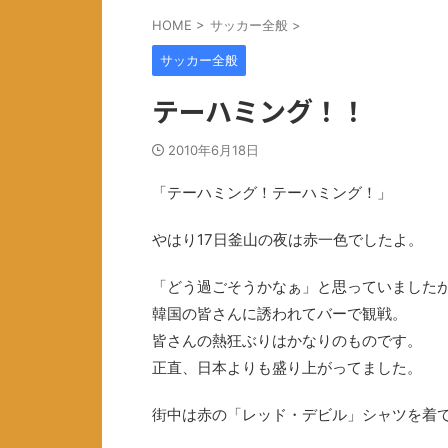
HOME
>
サッカー全般
>
サッカー全般
テーハミング！！
2010年6月18日
「テーハミング！テーハミング！」
やはり17日釜山の夜は赤一色でしたよ。
「どう過ごそうかなぁ」と思っていました
韓国の皆さんに誘われてバーで観戦。
皆さんの熱狂ぶりはかなりのものです。
正直、日本よりも盛り上がってました。
街中は赤の「レッド・デビル」シャツを着