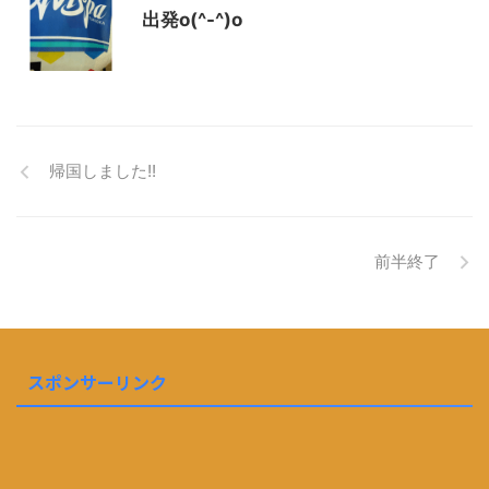
出発o(^-^)o
帰国しました!!
前半終了
スポンサーリンク