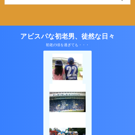
アビスパな初老男、徒然な日々
初老の頃を過ぎても・・・