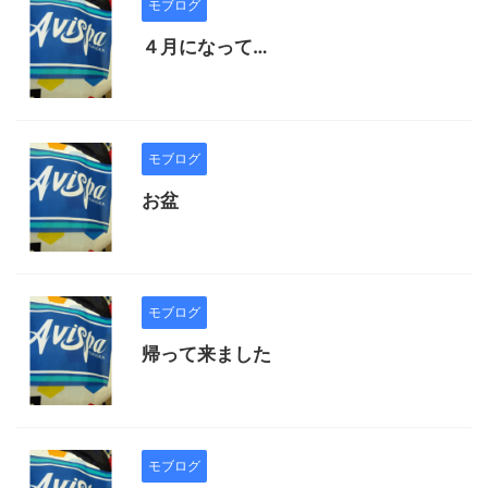
モブログ
４月になって…
モブログ
お盆
モブログ
帰って来ました
モブログ