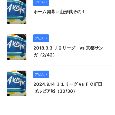
アビスパ
ホーム開幕～山形戦その１
アビスパ
2018.3.3 Ｊ２リーグ vs 京都サン
ガ（2/42）
アビスパ
2024.9.14 Ｊ１リーグ vs ＦＣ町田
ゼルビア戦（30/38）