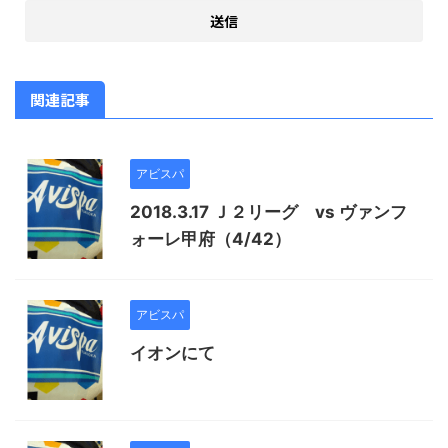
関連記事
アビスパ
2018.3.17 Ｊ２リーグ vs ヴァンフ
ォーレ甲府（4/42）
アビスパ
イオンにて