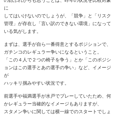
の顔ぶれからも思うことは、昨年の状況を比較対象
に
してはいけないのでしょうが、「競争」と「リスク
管理」が存在し「言い訳のできない環境」になって
いる気がします。
まずは、選手が自ら一番得意とするポジションで、
ガチンコのレギュラー争いになるということ。
「この４人で２つの椅子を争う」とか「このポジシ
ョンはこの選手とあの選手の争い」など、イメージ
が
ハッキリ掴みやすい状況です。
前選手や福満選手が水戸でプレーしていたため、何
かレギュラー当確的なイメージもありますが、
スタメン争いに関しては横一線でのスタートでしょ