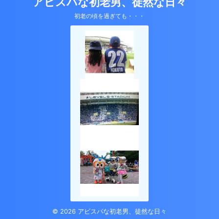
アビスパな初老男、徒然な日々
初老の頃を過ぎても・・・
© 2026 アビスパな初老男、徒然な日々