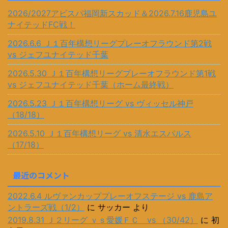
2026/2027アビスパ福岡新スカッド＆2026.7.16鹿児島ユ
ナイテッドFC戦！
2026.6.6 Ｊ１百年構想リーグプレーオフラウンド第2戦
vs ジェフユナイテッド千葉
2026.5.30 Ｊ１百年構想リーグプレーオフラウンド第1戦
vs ジェフユナイテッド千葉（ホーム最終戦）
2026.5.23 Ｊ１百年構想リーグ vs ヴィッセル神戸
（18/18）
2026.5.10 Ｊ１百年構想リーグ vs 清水エスパルス
（17/18）
最近のコメント
2022.6.4 ルヴァンカッププレーオフステージ vs 鹿島ア
ントラーズ戦（1/2）
に
サッカー
より
2019.8.31 Ｊ２リーグ ｖｓ愛媛ＦＣ vs （30/42）
に
初