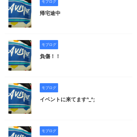
モブログ
帰宅途中
モブログ
負傷！！
モブログ
イベントに来てます^_^;
モブログ