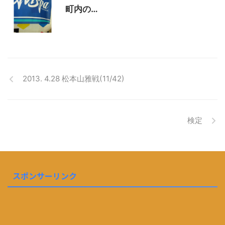
町内の…
2013. 4.28 松本山雅戦(11/42)
検定
スポンサーリンク