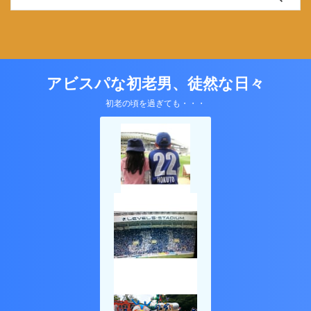
アビスパな初老男、徒然な日々
初老の頃を過ぎても・・・