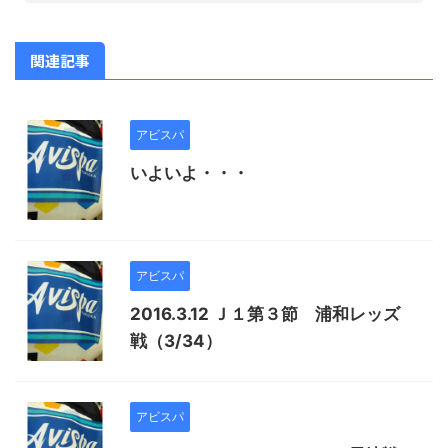
関連記事
アビスパ
いよいよ・・・
アビスパ
2016.3.12 Ｊ１第３節 浦和レッズ
戦（3/34）
アビスパ