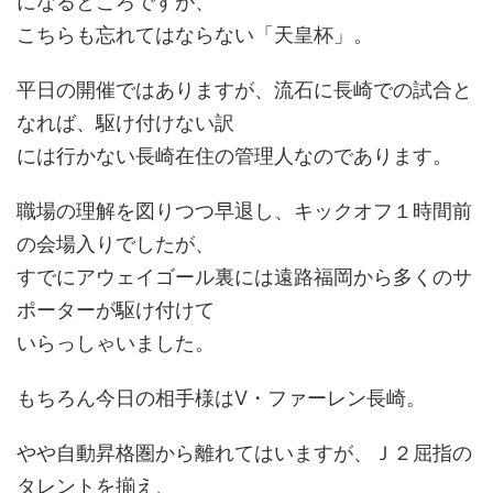
になるところですが、
こちらも忘れてはならない「天皇杯」。
平日の開催ではありますが、流石に長崎での試合と
なれば、駆け付けない訳
には行かない長崎在住の管理人なのであります。
職場の理解を図りつつ早退し、キックオフ１時間前
の会場入りでしたが、
すでにアウェイゴール裏には遠路福岡から多くのサ
ポーターが駆け付けて
いらっしゃいました。
もちろん今日の相手様はⅤ・ファーレン長崎。
やや自動昇格圏から離れてはいますが、Ｊ２屈指の
タレントを揃え、