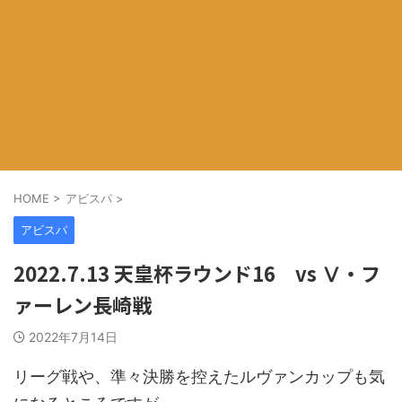
HOME
>
アビスパ
>
アビスパ
2022.7.13 天皇杯ラウンド16 vs Ⅴ・フ
ァーレン長崎戦
2022年7月14日
リーグ戦や、準々決勝を控えたルヴァンカップも気