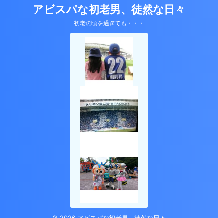
アビスパな初老男、徒然な日々
初老の頃を過ぎても・・・
© 2026 アビスパな初老男、徒然な日々