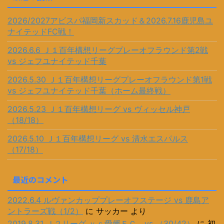
2026/2027アビスパ福岡新スカッド＆2026.7.16鹿児島ユ
ナイテッドFC戦！
2026.6.6 Ｊ１百年構想リーグプレーオフラウンド第2戦
vs ジェフユナイテッド千葉
2026.5.30 Ｊ１百年構想リーグプレーオフラウンド第1戦
vs ジェフユナイテッド千葉（ホーム最終戦）
2026.5.23 Ｊ１百年構想リーグ vs ヴィッセル神戸
（18/18）
2026.5.10 Ｊ１百年構想リーグ vs 清水エスパルス
（17/18）
最近のコメント
2022.6.4 ルヴァンカッププレーオフステージ vs 鹿島ア
ントラーズ戦（1/2）
に
サッカー
より
2019.8.31 Ｊ２リーグ ｖｓ愛媛ＦＣ vs （30/42）
に
初