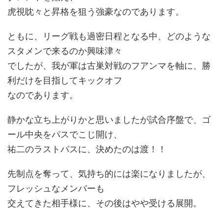
虎視眈々と昇格を狙う強豪なのであります。
ともに、リーグ戦も過密日程となる中、どのような
スタメンで来るのか興味津々
でしたが、我が軍は古巣対戦のフアンマを軸に、勝
利だけを目指してキックオフ
なのであります。
静かな立ち上がりかと思いましたが試合序盤で、ゴ
ール中央をパスでこじ開け、
祐二のラストパスに、決めたのは渡！！
先制点を奪って、気持ち的には楽になりましたが、
フレッシュなメンバーも
交えてきた相手様に、その後はやや受ける展開。