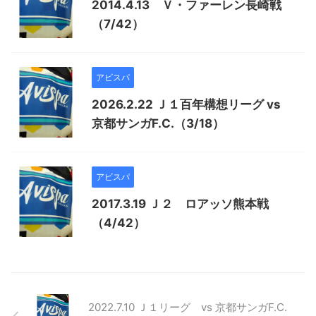
2014.4.13 Ｖ・ファーレン長崎戦
（7/42）
アビスパ
2026.2.22 Ｊ１百年構想リーグ vs
京都サンガF.C.（3/18）
アビスパ
2017.3.19 Ｊ２ ロアッソ熊本戦
（4/42）
2022.7.10 Ｊ１リーグ vs 京都サンガF.C.