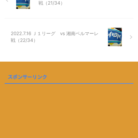
戦（21/34）
2022.7.16 Ｊ１リーグ vs 湘南ベルマーレ
戦（22/34）
スポンサーリンク