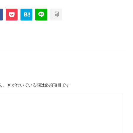
ん。
※
が付いている欄は必須項目です