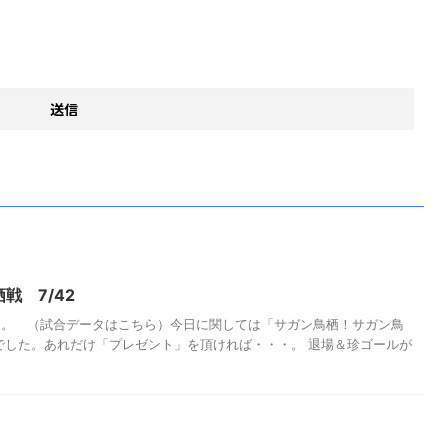
戦 7/42
ん。 （試合データはこちら）今日に関しては「サガン鳥栖！サガン鳥
でした。あれだけ「プレゼント」を頂ければ・・・。 退場＆珍ゴールが