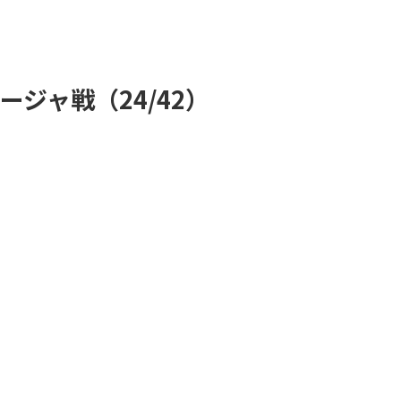
ィージャ戦（24/42）