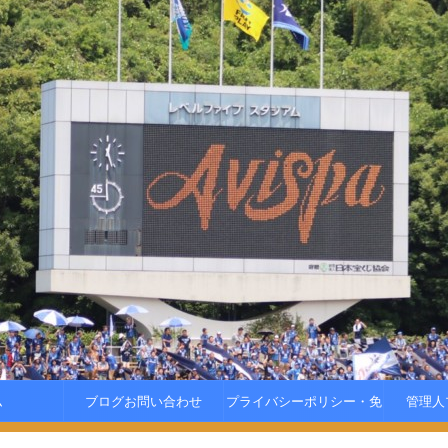
ム
ブログお問い合わせ
プライバシーポリシー・免
管理人
責事項