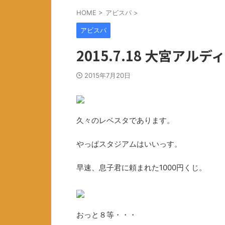
HOME
>
アビスパ
>
アビスパ
2015.7.18 大宮アルデ
2015年7月20日
久々のレベスタであります。
やっぱスタジアムはいいっす。
早速、息子君に頼まれた1000円くじ。
おっと８等・・・