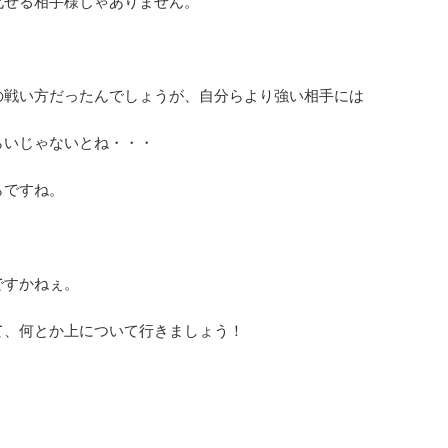
化せる相手様じゃありません。
の戦い方だったんでしょうが、自分らより強い相手には
らいじゃないとね・・・
らですね。
ですかねぇ。
て、何とか上について行きましょう！