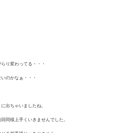
がらり変わってる・・・
ないのかなぁ・・・
うに出ちゃいましたね。
前回同様上手くいきませんでした。