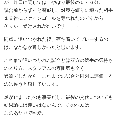
が、昨日に関しては、やはり最後の５～６分。
試合前からずっと警戒し、対策を練りに練った相手
１９番にファインゴールを奪われたのですから
そりゃ、受け入れがたいです・・・
同点に追いつかれた後、落ち着いてプレーするの
は、なかなか難しかったと思います。
これまで追いつかれた試合とは双方の選手の気持ち
の入り方、スタジアムの雰囲気も全く
異質でしたから、これまでの試合と同列に評価する
のは違うと感じています。
足が止まったのも事実だし、最後の交代についても
結果論には違いはないんで、そのへんは
このあたりで割愛。