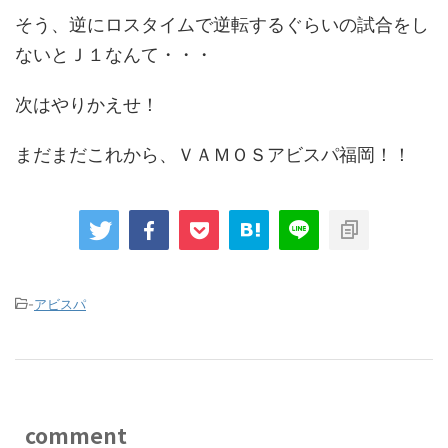
そう、逆にロスタイムで逆転するぐらいの試合をし
ないとＪ１なんて・・・
次はやりかえせ！
まだまだこれから、ＶＡＭＯＳアビスパ福岡！！
-
アビスパ
comment