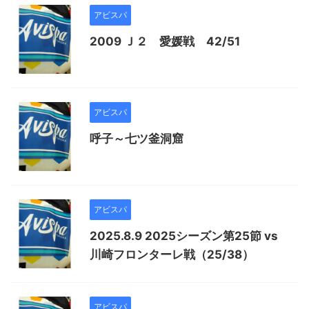
アビスパ
2009 Ｊ２ 愛媛戦 42/51
アビスパ
呼子～七ツ釜洞窟
アビスパ
2025.8.9 2025シーズン第25節 vs
川崎フロンターレ戦（25/38）
アビスパ