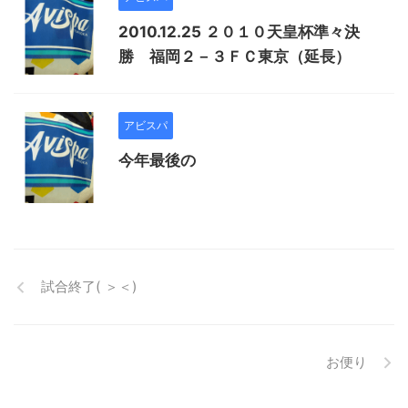
2010.12.25 ２０１０天皇杯準々決
勝 福岡２－３ＦＣ東京（延長）
アビスパ
今年最後の
試合終了( ＞＜)
お便り