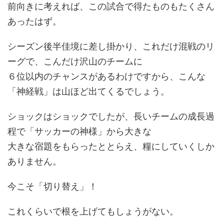
前向きに考えれば、この試合で得たものもたくさん
あったはず。
シーズン後半佳境に差し掛かり、これだけ混戦のリ
ーグで、こんだけ沢山のチームに
６位以内のチャンスがあるわけですから、こんな
「神経戦」は山ほど出てくるでしょう。
ショックはショックでしたが、長いチームの成長過
程で「サッカーの神様」から大きな
大きな宿題をもらったととらえ、糧にしていくしか
ありません。
今こそ「切り替え」！
これくらいで根を上げてもしょうがない。