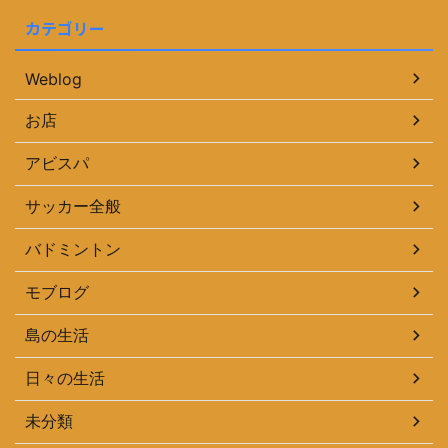
カテゴリー
Weblog
お店
アビスパ
サッカー全般
バドミントン
モブログ
島の生活
日々の生活
未分類