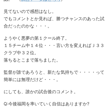
見てないので感想はなし。
でもコメントとか見れば、勝つチャンスのあった試
合だったのかな・・・。
ようやく悪夢の第１クール終了。
１５チーム中１４位・・・言い方を変えればＪ３３
クラブ中３２位。
落ちるとこまで落ちました。
監督が誰であろうと、新たな気持ちで・・・・って
簡単には無理だけど・・・。
にしても、誰かの試合後のコメント。
Q:今後福岡を率いていく自信はありますか?