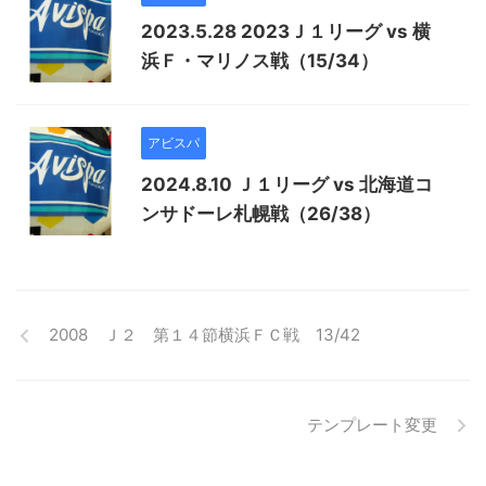
2023.5.28 2023Ｊ１リーグ vs 横
浜Ｆ・マリノス戦（15/34）
アビスパ
2024.8.10 Ｊ１リーグ vs 北海道コ
ンサドーレ札幌戦（26/38）
2008 Ｊ２ 第１４節横浜ＦＣ戦 13/42
テンプレート変更