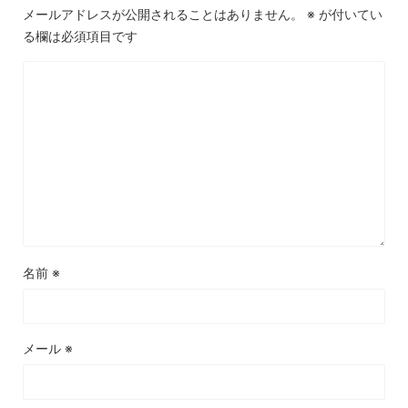
メールアドレスが公開されることはありません。
※
が付いてい
る欄は必須項目です
名前
※
メール
※