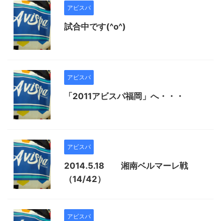
アビスパ
試合中です(^o^)
アビスパ
「2011アビスパ福岡」へ・・・
アビスパ
2014.5.18 湘南ベルマーレ戦
（14/42）
アビスパ