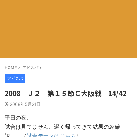
HOME
>
アビスパ
>
アビスパ
2008 Ｊ２ 第１５節Ｃ大阪戦 14/42
2008年5月21日
平日の夜。
試合は見てません。遅く帰ってきて結果のみ確
認。 （
試合データはこちら
）