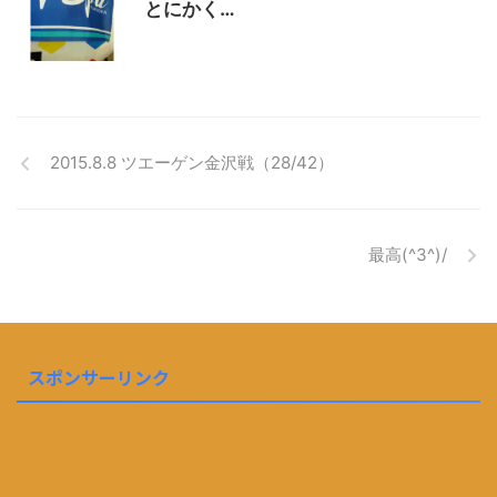
とにかく…
2015.8.8 ツエーゲン金沢戦（28/42）
最高(^3^)/
スポンサーリンク