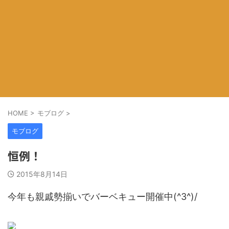
HOME
>
モブログ
>
モブログ
恒例！
2015年8月14日
今年も親戚勢揃いでバーベキュー開催中(^3^)/