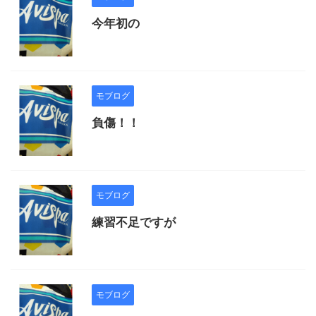
今年初の
モブログ
負傷！！
モブログ
練習不足ですが
モブログ