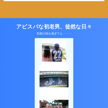
アビスパな初老男、徒然な日々
初老の頃を過ぎても・・・