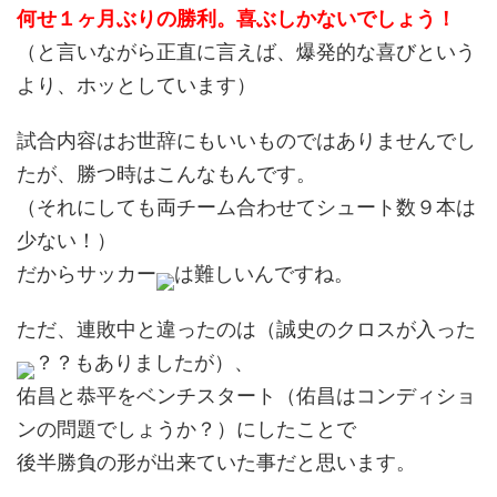
何せ１ヶ月ぶりの勝利。喜ぶしかないでしょう！
（と言いながら正直に言えば、爆発的な喜びという
より、ホッとしています）
試合内容はお世辞にもいいものではありませんでし
たが、勝つ時はこんなもんです。
（それにしても両チーム合わせてシュート数９本は
少ない！）
だからサッカー
は難しいんですね。
ただ、連敗中と違ったのは（誠史のクロスが入った
？？もありましたが）、
佑昌と恭平をベンチスタート（佑昌はコンディショ
ンの問題でしょうか？）にしたことで
後半勝負の形が出来ていた事だと思います。