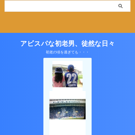
アビスパな初老男、徒然な日々
初老の頃を過ぎても・・・