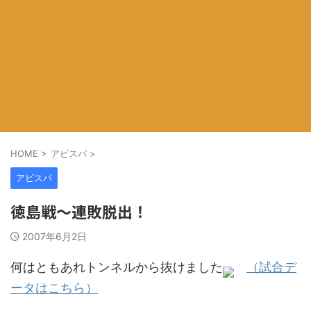
HOME
>
アビスパ
>
アビスパ
徳島戦～連敗脱出！
2007年6月2日
何はともあれトンネルから抜けました
（試合デ
ータはこちら）