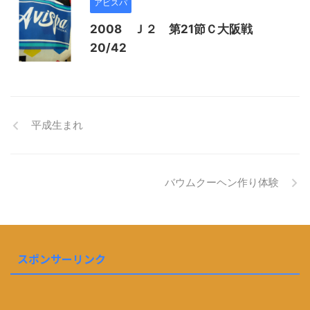
アビスパ
2008 Ｊ２ 第21節Ｃ大阪戦
20/42
平成生まれ
バウムクーヘン作り体験
スポンサーリンク