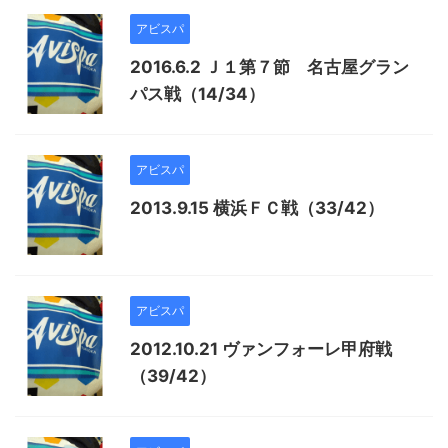
アビスパ
2016.6.2 Ｊ１第７節 名古屋グラン
パス戦（14/34）
アビスパ
2013.9.15 横浜ＦＣ戦（33/42）
アビスパ
2012.10.21 ヴァンフォーレ甲府戦
（39/42）