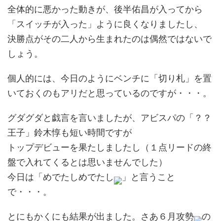
全体的に悪かった動きが、後半佑昌が入ってから
「スイッチが入った」ように良くなりましたし、
決勝点がその二人から生まれたのは偶然ではないで
しょう。
個人的には、今日のようにベンチに「切り札」を置
いておくのもアリだと思っているのですが・・・。
グダグダと戯言を言いましたが、アビスパの「？？
王子」鈴木惇も短い時間ですが
トップデビューを果たしましたし（１点リードの終
盤で入れてくるとは思いませんでした）
今日は「めでたしめでたし
」と言うこと
で・・・。
とにもかくにも結果が出ました。さあ６月攻勢
の