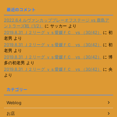
最近のコメント
2022.6.4 ルヴァンカッププレーオフステージ vs 鹿島ア
ントラーズ戦（1/2）
に
サッカー
より
2019.8.31 Ｊ２リーグ ｖｓ愛媛ＦＣ vs （30/42）
に
初
老男
より
2019.8.31 Ｊ２リーグ ｖｓ愛媛ＦＣ vs （30/42）
に
初
老男
より
2019.8.31 Ｊ２リーグ ｖｓ愛媛ＦＣ vs （30/42）
に
博
多の初老男
より
2019.8.31 Ｊ２リーグ ｖｓ愛媛ＦＣ vs （30/42）
に
央
より
カテゴリー
Weblog
お店