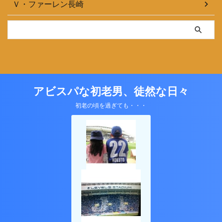
Ｖ・ファーレン長崎
アビスパな初老男、徒然な日々
初老の頃を過ぎても・・・