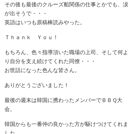
その後も最後のクルーズ船関係の仕事とかでも、涙
が出そうで・・・
英語はいつも原稿棒読みやった。
Ｔｈａｎｋ Ｙｏｕ！
もちろん、色々指導頂いた職場の上司、そして何よ
り自分を支え続けてくれた同僚・・・
お世話になった色んな皆さん。
ありがとうございました！
最後の週末は韓国に携わったメンバーでＢＢＱ大
会。
韓国からも一番仲の良かった方が駆けつけてくれま
した。