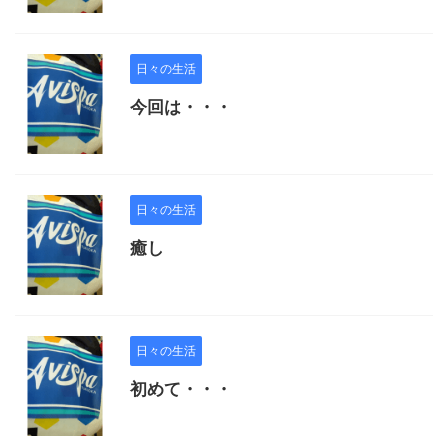
日々の生活
今回は・・・
日々の生活
癒し
日々の生活
初めて・・・