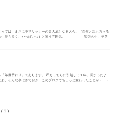
とっては、まさに中学サッカーの集大成となる大会。（自然と親も力入る
に来る生徒も多く、やっぱいつもと違う雰囲気。 緊張の中、予選
る「年度替わり」であります。 私もこちらに引越して１年。長かったよ
まあ、そんな事はさておき、このブログでちょっと変わったことが・・・
（１）