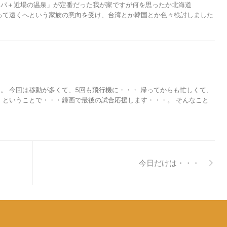
スパ＋近場の温泉」が定番だった我が家ですが何を思ったか北海道
って遠くへという家族の意向を受け、台湾とか韓国とか色々検討しました
。 今回は移動が多くて、5回も飛行機に・・・ 帰ってからも忙しくて、
 ということで・・・録画で最後の試合応援します・・・。 そんなこと
今日だけは・・・