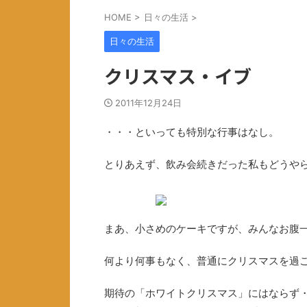
HOME
>
日々の生活
>
日々の生活
クリスマス・イブ
2011年12月24日
・・・といっても特別な行事はなし。
とりあえず、飲み会続きだった私もどうや
まあ、小さめのケーキですが、みんなお腹
何より何事もなく、普通にクリスマスを過
期待の「ホワイトクリスマス」にはならず