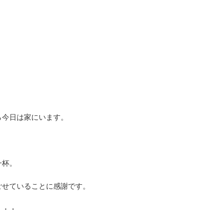
ら今日は家にいます。
一杯。
ごせていることに感謝です。
・・・