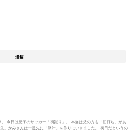
日は息子のサッカー「初蹴り」。 本当は父の方も「初打ち」があ
先。かみさんは一足先に「豚汁」を作りにいきました。 初日だというの