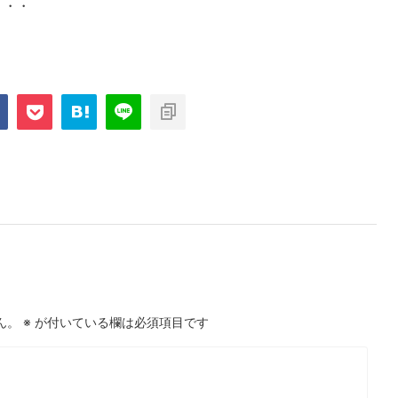
・・・
ん。
※
が付いている欄は必須項目です