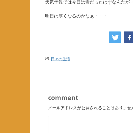
天気予報では今日は雪だったはずなんだが
明日は寒くなるのかなぁ・・・
-
日々の生活
comment
メールアドレスが公開されることはありませ