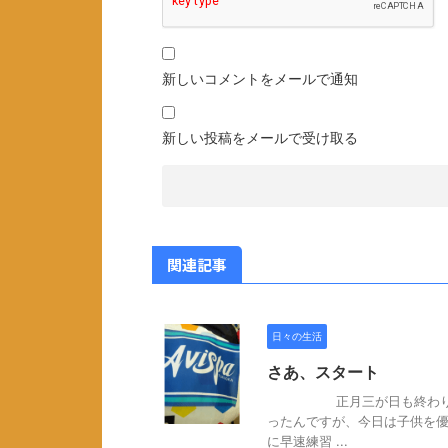
新しいコメントをメールで通知
新しい投稿をメールで受け取る
関連記事
日々の生活
さあ、スタート
正月三が日も終わり。 今
ったんですが、今日は子供を優
に早速練習 ...